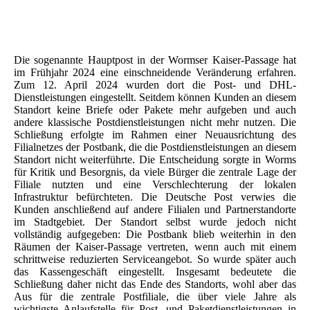
Post Worms
Die sogenannte Hauptpost in der Wormser Kaiser-Passage hat
im Frühjahr 2024 eine einschneidende Veränderung erfahren.
Zum 12. April 2024 wurden dort die Post- und DHL-
Dienstleistungen eingestellt. Seitdem können Kunden an diesem
Standort keine Briefe oder Pakete mehr aufgeben und auch
andere klassische Postdienstleistungen nicht mehr nutzen. Die
Schließung erfolgte im Rahmen einer Neuausrichtung des
Filialnetzes der Postbank, die die Postdienstleistungen an diesem
Standort nicht weiterführte. Die Entscheidung sorgte in Worms
für Kritik und Besorgnis, da viele Bürger die zentrale Lage der
Filiale nutzten und eine Verschlechterung der lokalen
Infrastruktur befürchteten. Die Deutsche Post verwies die
Kunden anschließend auf andere Filialen und Partnerstandorte
im Stadtgebiet. Der Standort selbst wurde jedoch nicht
vollständig aufgegeben: Die Postbank blieb weiterhin in den
Räumen der Kaiser-Passage vertreten, wenn auch mit einem
schrittweise reduzierten Serviceangebot. So wurde später auch
das Kassengeschäft eingestellt. Insgesamt bedeutete die
Schließung daher nicht das Ende des Standorts, wohl aber das
Aus für die zentrale Postfiliale, die über viele Jahre als
wichtigste Anlaufstelle für Post- und Paketdienstleistungen in