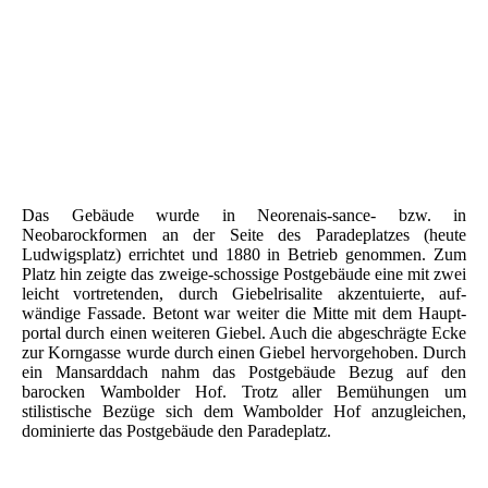
Hauptpost Worms
Das Gebäude wurde in Neorenais-sance- bzw. in
Neobarockformen an der Seite des Paradeplatzes (heute
Ludwigsplatz) errichtet und 1880 in Betrieb genommen. Zum
Platz hin zeigte das zweige-schossige Postgebäude eine mit zwei
leicht vortretenden, durch Giebelrisalite akzentuierte, auf-
wändige Fassade. Betont war weiter die Mitte mit dem Haupt-
portal durch einen weiteren Giebel. Auch die abgeschrägte Ecke
zur Korngasse wurde durch einen Giebel hervorgehoben. Durch
ein Mansarddach nahm das Postgebäude Bezug auf den
barocken Wambolder Hof. Trotz aller Bemühungen um
stilistische Bezüge sich dem Wambolder Hof anzugleichen,
dominierte das Postgebäude den Paradeplatz.