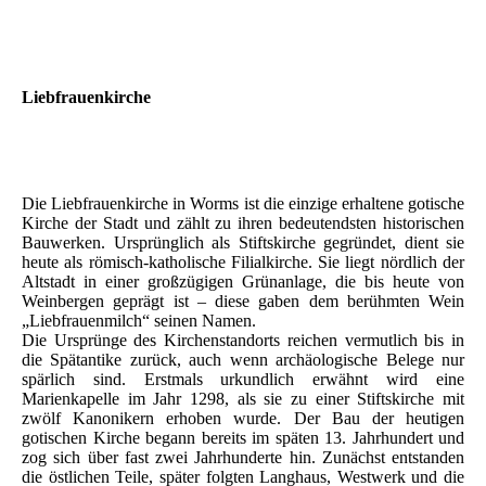
Liebfrauenkirche
Die Liebfrauenkirche in Worms ist die einzige erhaltene gotische
Kirche der Stadt und zählt zu ihren bedeutendsten historischen
Bauwerken. Ursprünglich als Stiftskirche gegründet, dient sie
heute als römisch-katholische Filialkirche. Sie liegt nördlich der
Altstadt in einer großzügigen Grünanlage, die bis heute von
Weinbergen geprägt ist – diese gaben dem berühmten Wein
„Liebfrauenmilch“ seinen Namen.
Die Ursprünge des Kirchenstandorts reichen vermutlich bis in
die Spätantike zurück, auch wenn archäologische Belege nur
spärlich sind. Erstmals urkundlich erwähnt wird eine
Marienkapelle im Jahr 1298, als sie zu einer Stiftskirche mit
zwölf Kanonikern erhoben wurde. Der Bau der heutigen
gotischen Kirche begann bereits im späten 13. Jahrhundert und
zog sich über fast zwei Jahrhunderte hin. Zunächst entstanden
die östlichen Teile, später folgten Langhaus, Westwerk und die