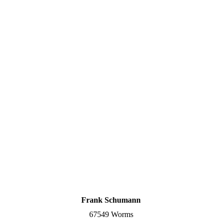
Liebfrauenkirche Worms 2026
Liebfrauenkirche Worms 2026
Liebfrauenkirche Worms 2026
Liebfrauenkirche Worms 2026
Liebfrauenkirche Worms 2026
Liebfrauenkirche Worms 2026
Liebfrauenkirche Worms 2026
Liebfrauenkirche Worms 2026
Frank Schumann
67549 Worms