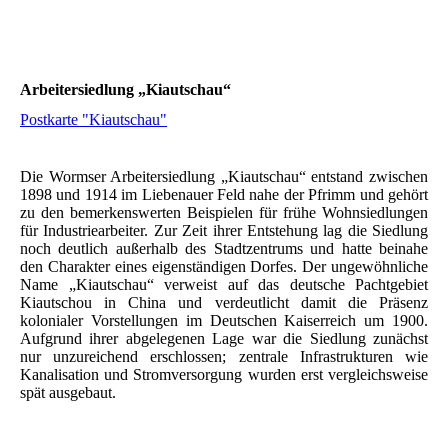
Arbeitersiedlung „Kiautschau“
Postkarte "Kiautschau"
Die Wormser Arbeitersiedlung „Kiautschau“ entstand zwischen
1898 und 1914 im Liebenauer Feld nahe der Pfrimm und gehört
zu den bemerkenswerten Beispielen für frühe Wohnsiedlungen
für Industriearbeiter. Zur Zeit ihrer Entstehung lag die Siedlung
noch deutlich außerhalb des Stadtzentrums und hatte beinahe
den Charakter eines eigenständigen Dorfes. Der ungewöhnliche
Name „Kiautschau“ verweist auf das deutsche Pachtgebiet
Kiautschou in China und verdeutlicht damit die Präsenz
kolonialer Vorstellungen im Deutschen Kaiserreich um 1900.
Aufgrund ihrer abgelegenen Lage war die Siedlung zunächst
nur unzureichend erschlossen; zentrale Infrastrukturen wie
Kanalisation und Stromversorgung wurden erst vergleichsweise
spät ausgebaut.