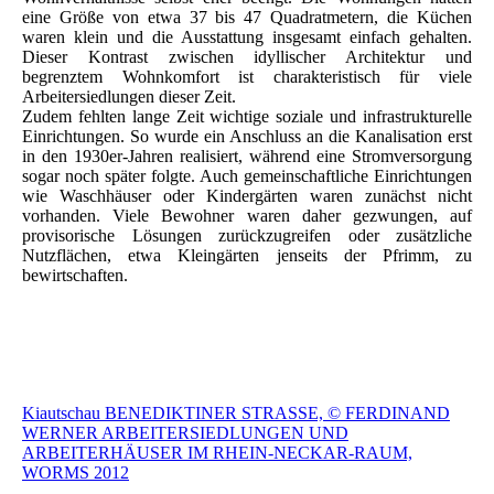
eine Größe von etwa 37 bis 47 Quadratmetern, die Küchen
waren klein und die Ausstattung insgesamt einfach gehalten.
Dieser Kontrast zwischen idyllischer Architektur und
begrenztem Wohnkomfort ist charakteristisch für viele
Arbeitersiedlungen dieser Zeit.
Zudem fehlten lange Zeit wichtige soziale und infrastrukturelle
Einrichtungen. So wurde ein Anschluss an die Kanalisation erst
in den 1930er-Jahren realisiert, während eine Stromversorgung
sogar noch später folgte. Auch gemeinschaftliche Einrichtungen
wie Waschhäuser oder Kindergärten waren zunächst nicht
vorhanden. Viele Bewohner waren daher gezwungen, auf
provisorische Lösungen zurückzugreifen oder zusätzliche
Nutzflächen, etwa Kleingärten jenseits der Pfrimm, zu
bewirtschaften.
Kiautschau BENEDIKTINER STRASSE, © FERDINAND
WERNER ARBEITERSIEDLUNGEN UND
ARBEITERHÄUSER IM RHEIN-NECKAR-RAUM,
WORMS 2012