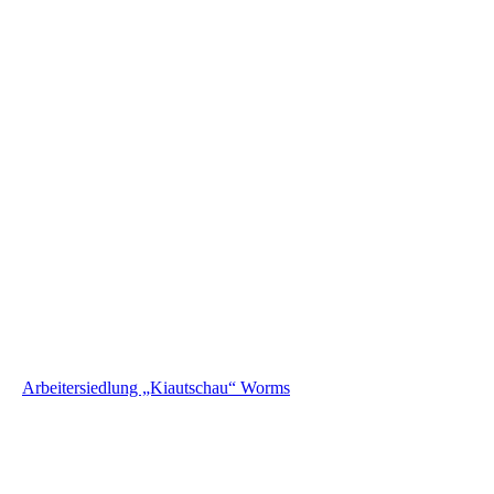
Kiautschau © Frank Schumann 06.26 (5)
Kiautschau © Frank Schumann 06.26 (11)
Kiautschau © Frank Schumann 06.26 (10)
Kiautschau © Frank Schumann 06.26 (9)
Kiautschau © Frank Schumann 06.26 (8)
Kiautschau © Frank Schumann 06.26 (7)
Kiautschau © Frank Schumann 06.26 (12)
Kiautschau © Frank Schumann 06.26 (13)
Arbeitersiedlung „Kiautschau“ Worms