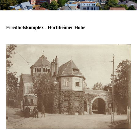
Friedhofskomplex - Hochheimer Höhe