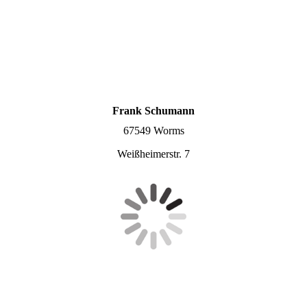
Friedhof Hochheim
Frank Schumann
67549 Worms
Weißheimerstr. 7