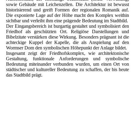
sowie Gebäude mit Leichenzellen. Die Architektur ist bewusst
historisierend und greift Formen der regionalen Romanik auf.
Die exponierte Lage auf der Höhe macht den Komplex weithin
sichtbar und verleiht ihm eine prägende Bedeutung im Stadtbild.
Der Eingangsbereich ist burgartig gestaltet und symbolisiert den
Friedhof als geschützten Ort. Religiöse Darstellungen und
Bibelzitate verstärken diese Wirkung. Besonders prägnant ist die
achteckige Kuppel der Kapelle, die als Anspielung auf den
Wormser Dom den symbolischen Höhepunkt der Anlage bildet.
Insgesamt zeigt der Friedhofskomplex, wie architektonische
Gestaltung, funktionale Anforderungen und symbolische
Bedeutung miteinander verbunden wurden, um einen Ort von
städtischer und kultureller Bedeutung zu schaffen, der bis heute
das Stadtbild prägt.