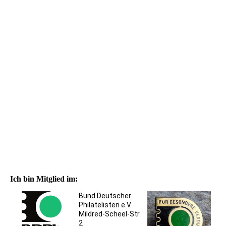
19.12.1983 Begrundung zur Urkunde für hervorragende
Leistungen - Jahresarbeit über Martin Luther
Ich bin Mitglied im:
Bund Deutscher
Philatelisten e.V.
Mildred-Scheel-Str.
2