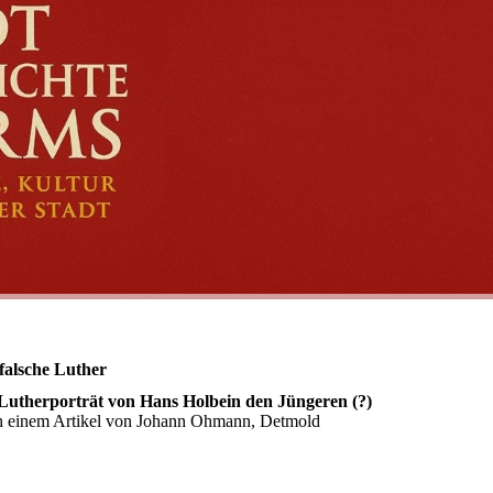
falsche Luther
Lutherporträt von Hans Holbein den Jüngeren (?)
 einem Artikel von Johann Ohmann, Detmold