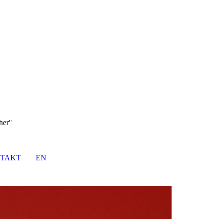
her"
TAKT
EN
DE