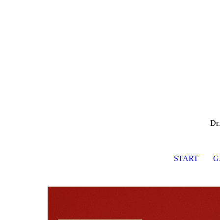
Dr.
START
G