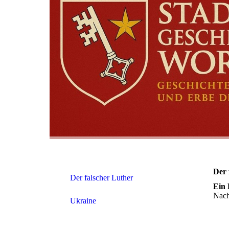
Der 
Der falscher Luther
Ein 
Nach
Ukraine