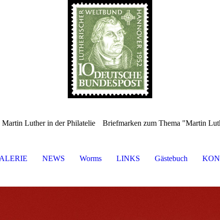
Briefmarken zum Thema "Martin Lut
 Martin Luther in der Philatelie
ALERIE
NEWS
Worms
LINKS
Gästebuch
KON